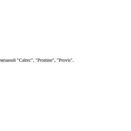
аний "Calrec", "Promise", "Provis".