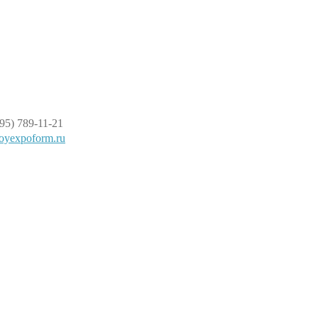
95) 789-11-21
oyexpoform.ru